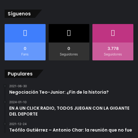
Síguenos
0
0
3.778
Fans
Seguidores
Seguidores
Pupulares
2021-06-30
Negociación Teo-Junior: ¿Fin de la historia?
2024-01-10
EN A UN CLICK RADIO, TODOS JUEGAN CON LA GIGANTE
DEL DEPORTE
2021-12-24
Teófilo Gutiérrez – Antonio Char: la reunión que no fue