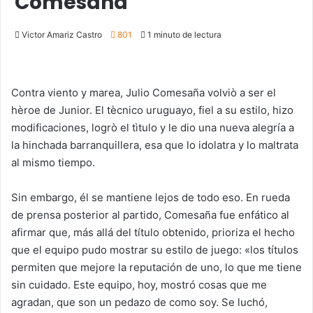
Comesaña
Victor Amariz Castro
801
1 minuto de lectura
Contra viento y marea, Julio Comesaña volviò a ser el
hèroe de Junior. El tècnico uruguayo, fiel a su estilo, hizo
modificaciones, logrò el tìtulo y le dio una nueva alegría a
la hinchada barranquillera, esa que lo idolatra y lo maltrata
al mismo tiempo.
Sin embargo, él se mantiene lejos de todo eso. En rueda
de prensa posterior al partido, Comesaña fue enfático al
afirmar que, más allá del título obtenido, prioriza el hecho
que el equipo pudo mostrar su estilo de juego: «los títulos
permiten que mejore la reputación de uno, lo que me tiene
sin cuidado. Este equipo, hoy, mostró cosas que me
agradan, que son un pedazo de como soy. Se luchó,