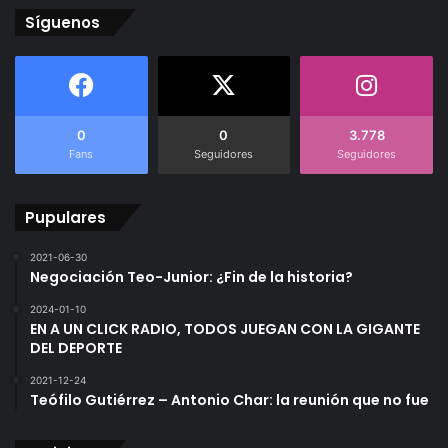
Síguenos
0
0
3.778
Fans
Seguidores
Seguidores
Pupulares
2021-06-30
Negociación Teo-Junior: ¿Fin de la historia?
2024-01-10
EN A UN CLICK RADIO, TODOS JUEGAN CON LA GIGANTE
DEL DEPORTE
2021-12-24
Teófilo Gutiérrez – Antonio Char: la reunión que no fue