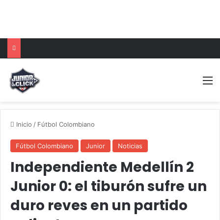
reading data...
M
Inicio
/
Fútbol Colombiano
Fútbol Colombiano
Junior
Noticias
Independiente Medellín 2
Junior 0: el tiburón sufre un
duro reves en un partido