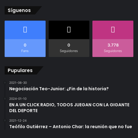
Síguenos
0
0
3.778
Fans
Seguidores
Seguidores
Pupulares
2021-06-30
Negociación Teo-Junior: ¿Fin de la historia?
2024-01-10
EN A UN CLICK RADIO, TODOS JUEGAN CON LA GIGANTE
DEL DEPORTE
2021-12-24
Teófilo Gutiérrez – Antonio Char: la reunión que no fue